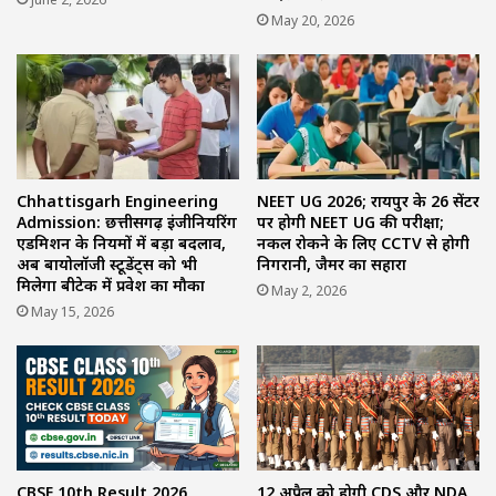
May 20, 2026
Chhattisgarh Engineering
NEET UG 2026; रायपुर के 26 सेंटर
Admission: छत्तीसगढ़ इंजीनियरिंग
पर होगी NEET UG की परीक्षा;
एडमिशन के नियमों में बड़ा बदलाव,
नकल रोकने के लिए CCTV से होगी
अब बायोलॉजी स्टूडेंट्स को भी
निगरानी, जैमर का सहारा
मिलेगा बीटेक में प्रवेश का मौका
May 2, 2026
May 15, 2026
CBSE 10th Result 2026
12 अप्रैल को होगी CDS और NDA