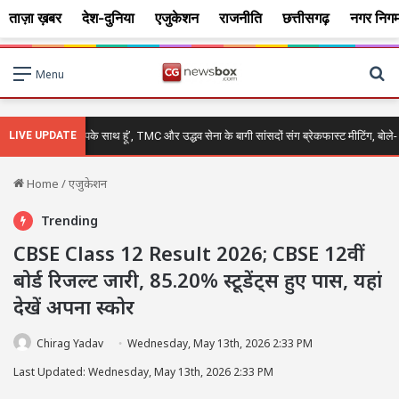
ताज़ा ख़बर
देश-दुनिया
एजुकेशन
राजनीति
छत्तीसगढ़
नगर निग
Se
Menu
ा की बात नहीं, मैं आपके साथ हूं’, TMC और उद्धव सेना के बागी सांसदों संग ब्रेकफास्ट मीटिंग, बोले-
LIVE UPDATE
Home
/
एजुकेशन
Trending
CBSE Class 12 Result 2026; CBSE 12वीं
बोर्ड रिजल्ट जारी, 85.20% स्टूडेंट्स हुए पास, यहां
देखें अपना स्कोर
Chirag Yadav
Wednesday, May 13th, 2026 2:33 PM
Last Updated: Wednesday, May 13th, 2026 2:33 PM