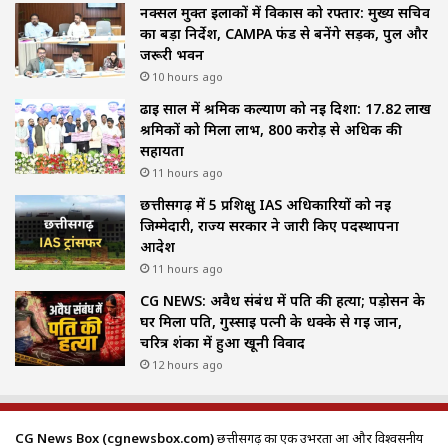
नक्सल मुक्त इलाकों में विकास को रफ्तार: मुख्य सचिव
का बड़ा निर्देश, CAMPA फंड से बनेंगे सड़क, पुल और
जरूरी भवन
10 hours ago
ढाई साल में श्रमिक कल्याण को नई दिशा: 17.82 लाख
श्रमिकों को मिला लाभ, ₹800 करोड़ से अधिक की
सहायता
11 hours ago
छत्तीसगढ़ में 5 प्रशिक्षु IAS अधिकारियों को नई
जिम्मेदारी, राज्य सरकार ने जारी किए पदस्थापना
आदेश
11 hours ago
CG NEWS: अवैध संबंध में पति की हत्या; पड़ोसन के
घर मिला पति, गुस्साई पत्नी के धक्के से गई जान,
चरित्र शंका में हुआ खूनी विवाद
12 hours ago
CG News Box (cgnewsbox.com)
छत्तीसगढ़ का एक उभरता हुआ और विश्वसनीय