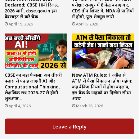
Declared; CBSE 10वीं रिजल्ट
परीक्षा: रायपुर में 8 केंद्र बनाए गए,
2026 जारी, cbse.gov.in इस
CDS तीन शिफ्ट में, NDA दो पालियों
वेबसाइट से करे चेक
में होगी, पूरा शेड्यूल जारी
April 15, 2026
April 8, 2026
CBSE का बड़ा फैसला: अब तीसरी
New ATM Rules: 1 अप्रैल से
क्लास से पढ़ाई जाएगी AI और
ATM से पैसा निकालना होगा महंगा;
Computational Thinking,
कई बैंकिंग नियमों में होगा बदलाव,
शैक्षणिक सत्र 2026-27 से होगी
इस बैंक के ग्राहकों पर दिखेगा सीधा
शुरुआत…
असर
April 4, 2026
March 28, 2026
Leave a Reply