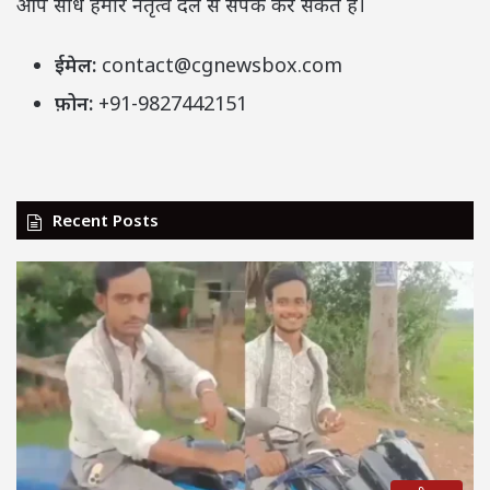
आप सीधे हमारे नेतृत्व दल से संपर्क कर सकते हैं।
ईमेल:
contact@cgnewsbox.com
फ़ोन:
+91-9827442151
Recent Posts