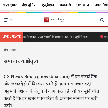
ताज़ा ख़बर
देश-दुनिया
एजुकेशन
राजनीति
छत्तीसगढ़
नगर निग
Se
Menu
LIVE UPDATE
शिक्षा विभाग में बड़ा फेरबदल: 700 शिक्षकों के तबादले, 400 नाम सूची से बाहर
वन व
Home
समाचार कक्ष नेतृत्व
CG News Box (cgnewsbox.com)
में हम पारदर्शिता
और जवाबदेही में विश्वास रखते हैं। हमारा समाचार कक्ष
अनुभवी पेशेवरों के नेतृत्व में काम करता है, जो यह सुनिश्चित
करते हैं कि हर खबर पत्रकारिता के उच्चतम मानकों पर खरी
उतरे।