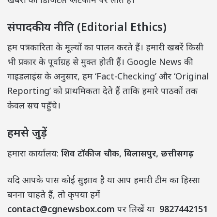
संपादकीय नीति (Editorial Ethics)
हम पत्रकारिता के मूल्यों का पालन करते हैं। हमारी खबरें किसी
भी प्रकार के पूर्वाग्रह से मुक्त होती हैं। Google News की
गाइडलाइंस के अनुसार, हम ‘Fact-Checking’ और ‘Original
Reporting’ को प्राथमिकता देते हैं ताकि हमारे पाठकों तक
केवल सच पहुँचे।
हमसे जुड़ें
हमारा कार्यालय:
शिव टॉकीज चौक, बिलासपुर, छत्तीसगढ़
यदि आपके पास कोई सुझाव है या आप हमारी टीम का हिस्सा
बनना चाहते हैं, तो कृपया हमें
contact@cgnewsbox.com
पर लिखें या
9827442151