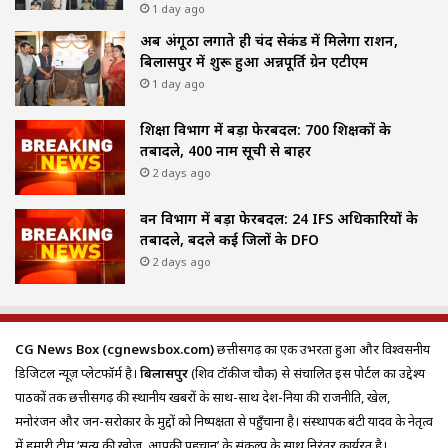
1 day ago
अब अंगूठा लगाते ही चंद सेकंड में मिलेगा राशन,
बिलासपुर में शुरू हुआ अन्नपूर्ति ग्रेन एटीएम
1 day ago
शिक्षा विभाग में बड़ा फेरबदल: 700 शिक्षकों के
तबादले, 400 नाम सूची से बाहर
2 days ago
वन विभाग में बड़ा फेरबदल: 24 IFS अधिकारियों के
तबादले, बदले कई जिलों के DFO
2 days ago
CG News Box (cgnewsbox.com)
छत्तीसगढ़ का एक उभरता हुआ और विश्वसनीय
डिजिटल न्यूज़ प्लेटफॉर्म है।
बिलासपुर
(शिव टॉकीज चौक) से संचालित इस पोर्टल का उद्देश्य
पाठकों तक छत्तीसगढ़ की स्थानीय खबरों के साथ-साथ देश-दुनिया की राजनीति, खेल,
मनोरंजन और जन-सरोकार के मुद्दों को निष्पक्षता से पहुँचाना है। संस्थापक बंटी यादव के नेतृत्व
में हमारी टीम ‘सत्य की खोज, आपकी पहचान’ के संकल्प के साथ निरंतर कार्यरत है।