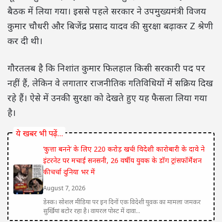
बैठक में लिया गया। इससे पहले सरकार ने उपमुख्यमंत्री
विजय
कुमार चौधरी
और
बिजेंद्र प्रसाद यादव
की सुरक्षा बढ़ाकर Z श्रेणी
कर दी थी।
गौरतलब है कि
निशांत कुमार
फिलहाल किसी सरकारी पद पर
नहीं हैं, लेकिन वे लगातार राजनीतिक गतिविधियों में सक्रिय दिख
रहे हैं। ऐसे में उनकी सुरक्षा को देखते हुए यह फैसला लिया गया
है।
ये खबर भी पढ़ें…
‘कुत्ता बनने’ के लिए 220 करोड़ खर्च! विदेशी कारोबारी के दावे ने
इंटरनेट पर मचाई सनसनी, 26 वर्षीय युवक के डॉग ट्रांसफॉर्मेशन
की चर्चा दुनिया भर में
August 7, 2026
डेस्क। सोशल मीडिया पर इन दिनों एक विदेशी युवक का मामला जमकर
सुर्खियां बटोर रहा है। वायरल पोस्ट में दावा...