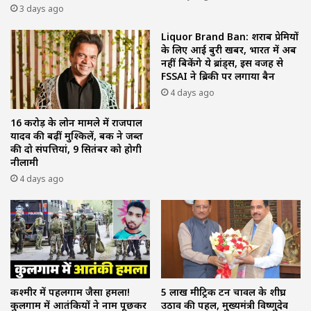
3 days ago
Liquor Brand Ban: शराब प्रेमियों
के लिए आई बुरी खबर, भारत में अब
नहीं बिकेंगे ये ब्रांड्स, इस वजह से
FSSAI ने ब्रिकी पर लगाया बैन
4 days ago
16 करोड़ के लोन मामले में राजपाल
यादव की बढ़ीं मुश्किलें, बैंक ने जब्त
की दो संपत्तियां, 9 सितंबर को होगी
नीलामी
4 days ago
कश्‍मीर में पहलगाम जैसा हमला!
5 लाख मीट्रिक टन चावल के शीघ्र
कुलगाम में आतंकियों ने नाम पूछकर
उठाव की पहल, मुख्यमंत्री विष्णुदेव