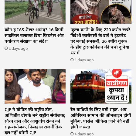
कौन हैं IAS शेखर आनंद? 16 किमी
‘कुत्ता बनने’ के लिए 220 करोड़ खर्च!
साइकिल चलाकर दिया फिटनेस और
विदेशी कारोबारी के दावे ने इंटरनेट
पर्यावरण संरक्षण का संदेश
पर मचाई सनसनी, 26 वर्षीय युवक
के डॉग ट्रांसफॉर्मेशन की चर्चा दुनिया
2 days ago
भर में
3 days ago
CJP ने घोषित की राष्ट्रीय टीम,
रेल यात्रियों के लिए बड़ी राहत: अब
अभिजीत दीपके बने राष्ट्रीय संयोजक;
अतिरिक्त सामान की ऑनलाइन होगी
सौरव दास और आशुतोष रांका को
बुकिंग, पार्सल ऑफिस जाने की नहीं
सह-संयोजक, फिलहाल राजनीतिक
होगी जरूरत
दल नहीं बनेगी CJP
4 days ago