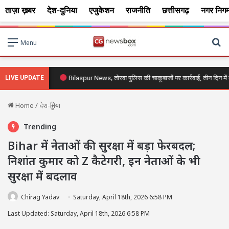
ताज़ा ख़बर
देश-दुनिया
एजुकेशन
राजनीति
छत्तीसगढ़
नगर निग
Se
Menu
ी रह गए हैरान
LIVE UPDATE
Bilaspur News; तोरवा पुलिस की चाकूबाजों पर कार्रवाई, तीन दिन में ती
Home
/
देश-दुनिया
Trending
Bihar में नेताओं की सुरक्षा में बड़ा फेरबदल;
निशांत कुमार को Z कैटेगरी, इन नेताओं के भी
सुरक्षा में बदलाव
Chirag Yadav
Saturday, April 18th, 2026 6:58 PM
Last Updated: Saturday, April 18th, 2026 6:58 PM