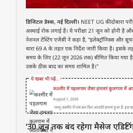
डिजिटल डेस्क, नई दिल्ली।
NEET UG की दोबारा परीक्षा 
अस्थाई रोक लगाई है। ये परीक्षा 21 जून को होनी है औ
नेशनल टेस्टिंग एजेंसी ने कहा है, “इलेक्ट्रॉनिक्स और सूचन
धारा 69 A के तहत एक निर्देश जारी किया है। इसके तह
समय के लिए (22 जून 2026 तक) सीमित किया गया है। 
उसके ठीक बाद का समय शामिल है।”
ये खबर भी पढ़ें…
कश्‍मीर में पहलगाम जैसा हमला! कुलगाम में आत
August 1, 2026
जम्मू-कश्मीर में एक बार फ‍िर आतंकी हमला हुआ है. इस 
’30 जून तक बंद रहेगा मैसेज एडिटि