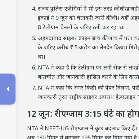
राज्य पुलिस एजेंसियों ने भी इस तरह की धोखाधड़
इकाई ने 9 जून को चेतावनी जारी की थी। वहीं अहम
8 टेलीग्राम चैनलों के जरिए ठगी कर रहा था।
अहमदाबाद साइबर क्राइम ब्रांच की जांच में पता 
के जरिए करीब ₹1.5 करोड़ का लेनदेन किया। गिरोह
था।
NTA ने कहा है कि टेलीग्राम पर लगी रोक से लाखों
बातचीत और जानकारी हासिल करने के लिए करते हैं।
NTA ने कहा कि अगर किसी को पेपर दिलाने, परीक
जानकारी तुरंत राष्ट्रीय साइबर अपराध हेल्पलाइन 
12 जून: रीएग्‍जाम 3:15 घंटे का हो
NTA ने NEET-UG रीएग्‍जाम में कुछ बदलाव किए हैं। 
अब 180 मिनट से बढ़ाकर 195 मिनट कर दिया गया है।