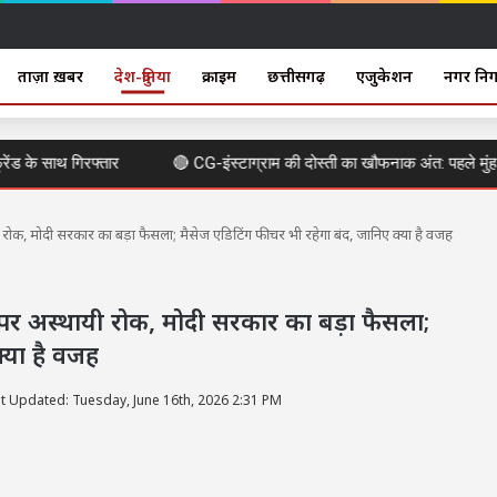
ताज़ा ख़बर
देश-दुनिया
क्राइम
छत्तीसगढ़
एजुकेशन
नगर नि
के साथ गिरफ्तार
🔴 CG-इंस्टाग्राम की दोस्ती का खौफनाक अंत: पहले मुंह में ठ
, मोदी सरकार का बड़ा फैसला; मैसेज एडिटिंग फीचर भी रहेगा बंद, जानिए क्या है वजह
 अस्थायी रोक, मोदी सरकार का बड़ा फैसला;
्या है वजह
t Updated: Tuesday, June 16th, 2026 2:31 PM