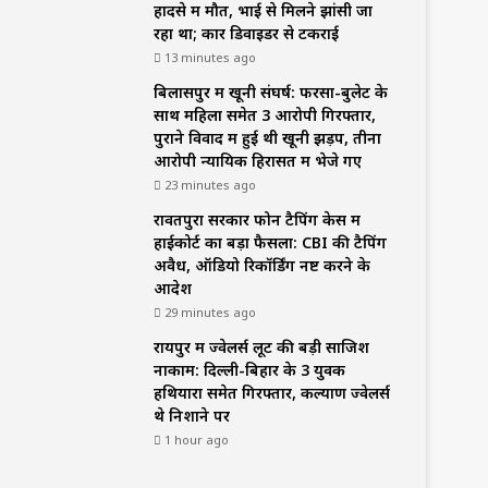
हादसे में मौत, भाई से मिलने झांसी जा
रहा था; कार डिवाइडर से टकराई
13 minutes ago
बिलासपुर में खूनी संघर्ष: फरसा-बुलेट के
साथ महिला समेत 3 आरोपी गिरफ्तार,
पुराने विवाद में हुई थी खूनी झड़प, तीनों
आरोपी न्यायिक हिरासत में भेजे गए
23 minutes ago
रावतपुरा सरकार फोन टैपिंग केस में
हाईकोर्ट का बड़ा फैसला: CBI की टैपिंग
अवैध, ऑडियो रिकॉर्डिंग नष्ट करने के
आदेश
29 minutes ago
रायपुर में ज्वेलर्स लूट की बड़ी साजिश
नाकाम: दिल्ली-बिहार के 3 युवक
हथियारों समेत गिरफ्तार, कल्याण ज्वेलर्स
थे निशाने पर
1 hour ago