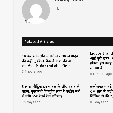
Website
Related Articles
Liquor Brand B
16 करोड़ के लोन मामले में राजपाल यादव
आई बुरी खबर, भा
की बढ़ीं मुश्किलें, बैंक ने जब्त की दो
ब्रांड्स, इस वजह
संपत्तियां, 9 सितंबर को होगी नीलामी
लगाया बैन
4 hours ago
11 hours ago
5 लाख मीट्रिक टन चावल के शीघ्र उठाव की
छत्तीसगढ़ में बढ
पहल, मुख्यमंत्री विष्णुदेव साय ने केंद्रीय मंत्री
CM साय ने केंद्री
से मांगे 250 रेलवे रैक प्रतिमाह
सिंधिया से की 2
5 days ago
6 days ago