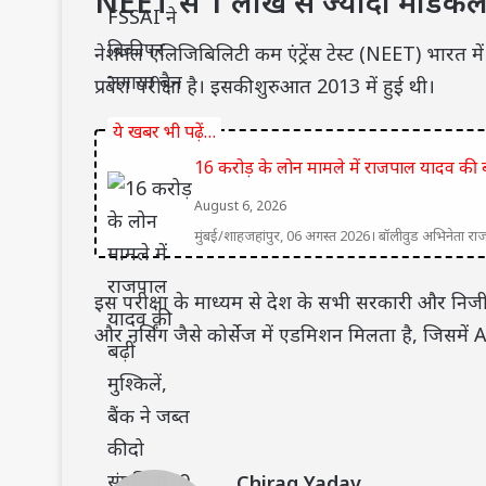
NEET से 1 लाख से ज्यादा मेडिकल
नेशनल एलिजिबिलिटी कम एंट्रेंस टेस्ट (NEET) भारत में 
प्रवेश परीक्षा है। इसकी शुरुआत 2013 में हुई थी।
ये खबर भी पढ़ें…
16 करोड़ के लोन मामले में राजपाल यादव की बढ़ी
August 6, 2026
मुंबई/शाहजहांपुर, 06 अगस्त 2026। बॉलीवुड अभिनेता राजपा
इस परीक्षा के माध्यम से देश के सभी सरकारी और 
और नर्सिंग जैसे कोर्सेज में एडमिशन मिलता है, जिसमें
Chirag Yadav