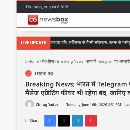
Thursday, August 6 2026
G-दुष्कर्म कर फरार हुआ उपसरपंच पति, सर्विलांस से मिली लोकेशन; पटना से गर्लफ्रेंड 
LIVE UPDATE
Home
/
देश-दुनिया
/
Breaking News; भारत में Telegram पर अस्थायी रोक
Trending
Breaking News; भारत में Telegram पर
मैसेज एडिटिंग फीचर भी रहेगा बंद, जानिए क
Chirag Yadav
Tuesday, June 16th, 2026 2:31 PM
Las
Facebook
X
LinkedIn
Pinterest
Share