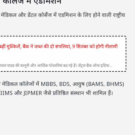
 कॉलेज में एडमिशन
मेडिकल और डेंटल कोर्सेज में एडमिशन के लिए होने वाली राष्ट्रीय
ं मुश्किलें, बैंक ने जब्त की दो संपत्तियां, 9 सितंबर को होगी नीलामी
ल यादव की कानूनी और आर्थिक परेशानियां बढ़ गई हैं। सेंट्रल बैंक ऑफ इंडिया...
निजी मेडिकल कॉलेजों में MBBS, BDS, आयुष (BAMS, BHMS)
 AIIMS और JIPMER जैसे प्रतिष्ठित संस्थान भी शामिल हैं।