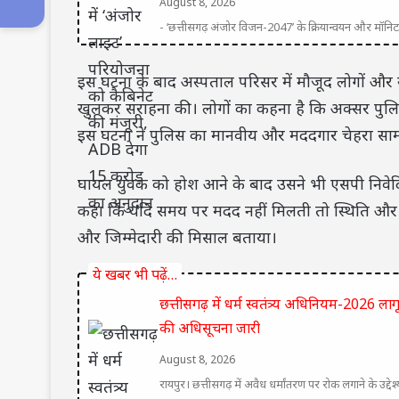
August 8, 2026
- ‘छत्तीसगढ़ अंजोर विजन-2047’ के क्रियान्वयन और मॉनिटरिं
इस घटना के बाद अस्पताल परिसर में मौजूद लोगों और 
खुलकर सराहना की। लोगों का कहना है कि अक्सर पुलि
इस घटना ने पुलिस का मानवीय और मददगार चेहरा सामन
घायल युवक को होश आने के बाद उसने भी एसपी निवेद
कहा कि यदि समय पर मदद नहीं मिलती तो स्थिति और ग
और जिम्मेदारी की मिसाल बताया।
ये खबर भी पढ़ें…
छत्तीसगढ़ में धर्म स्वतंत्र्य अधिनियम-2026 लागू
की अधिसूचना जारी
August 8, 2026
रायपुर। छत्तीसगढ़ में अवैध धर्मांतरण पर रोक लगाने के उद्देश्