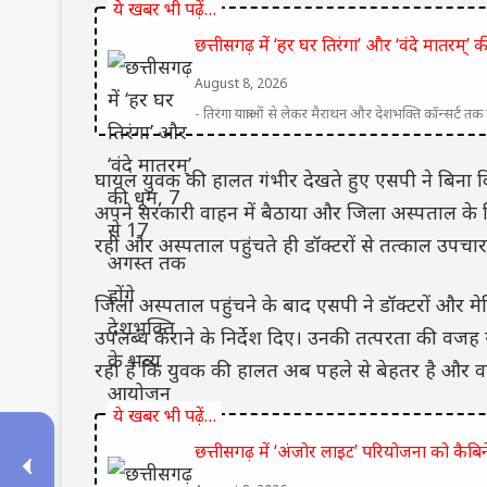
ये खबर भी पढ़ें…
छत्तीसगढ़ में ‘हर घर तिरंगा’ और ‘वंदे मातरम्
August 8, 2026
- तिरंगा यात्राओं से लेकर मैराथन और देशभक्ति कॉन्सर्ट त
घायल युवक की हालत गंभीर देखते हुए एसपी ने बिना कि
अपने सरकारी वाहन में बैठाया और जिला अस्पताल के ल
रहीं और अस्पताल पहुंचते ही डॉक्टरों से तत्काल उपचा
जिला अस्पताल पहुंचने के बाद एसपी ने डॉक्टरों और 
उपलब्ध कराने के निर्देश दिए। उनकी तत्परता की वज
रहा है कि युवक की हालत अब पहले से बेहतर है और वह
ये खबर भी पढ़ें…
छत्तीसगढ़ में ‘अंजोर लाइट’ परियोजना को कैब