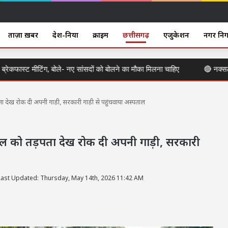
ताज़ा ख़बर
देश-दुनिया
क्राइम
छत्तीसगढ़
एजुकेशन
नगर नि
ेकफास्ट मीटिंग, बोले- नए सांसदों को बोलने का मौका मिलना चाहिए
🔴 नक्सल मुक्
देख रोक दी अपनी गाड़ी, सरकारी गाड़ी से पहुंचवाया अस्पताल
ल को तड़पता देख रोक दी अपनी गाड़ी, सरकारी
Last Updated: Thursday, May 14th, 2026 11:42 AM