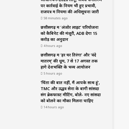
पर कार्रवाई के नियम भी हुए प्रभावी,
राजपत्र में नियमों की अधिसूचना जारी
58 minutes ago
छत्तीसगढ़ में ‘अंजोर लाइट’ परियोजना
को कैबिनेट की मंजूरी, ADB देगा 15
करोड़ का अनुदान
4 hours ago
छत्तीसगढ़ में ‘हर घर तिरंगा’ और ‘वंदे
मातरम्’ की धूम, 7 से 17 अगस्त तक
होंगे देशभक्ति के भव्य आयोजन
5 hours ago
‘चिंता की बात नहीं, मैं आपके साथ हूं’,
TMC और उद्धव सेना के बागी सांसदों
संग ब्रेकफास्ट मीटिंग, बोले- नए सांसदों
को बोलने का मौका मिलना चाहिए
14 hours ago