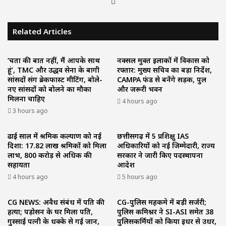
Website
Related Articles
‘चिंता की बात नहीं, मैं आपके साथ
नक्सल मुक्त इलाकों में विकास को
हूं’, TMC और उद्धव सेना के बागी
रफ्तार: मुख्य सचिव का बड़ा निर्देश,
सांसदों संग ब्रेकफास्ट मीटिंग, बोले-
CAMPA फंड से बनेंगे सड़क, पुल
नए सांसदों को बोलने का मौका
और जरूरी भवन
मिलना चाहिए
4 hours ago
3 hours ago
ढाई साल में श्रमिक कल्याण को नई
छत्तीसगढ़ में 5 प्रशिक्षु IAS
दिशा: 17.82 लाख श्रमिकों को मिला
अधिकारियों को नई जिम्मेदारी, राज्य
लाभ, ₹800 करोड़ से अधिक की
सरकार ने जारी किए पदस्थापना
सहायता
आदेश
4 hours ago
5 hours ago
CG NEWS: अवैध संबंध में पति की
CG-पुलिस महकमे में बड़ी सर्जरी;
हत्या; पड़ोसन के घर मिला पति,
पुलिस कमिश्नर ने SI-ASI समेत 38
गुस्साई पत्नी के धक्के से गई जान,
पुलिसकर्मियों को किया इधर से उधर,