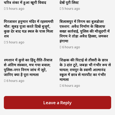
चरित्र शंका में हुआ खूनी विवाद
देखें पूरी लिस्ट
5 hours ago
5 hours ago
गिरजावन हनुमान मंदिर में रहस्यमयी
बिलासपुर में निगम का बुलडोजर
मौत: सुबह पूजा करते दिखे बुजुर्ग,
एक्शन: अवैध निर्माण के खिलाफ
कुछ देर बाद यज्ञ स्थल के पास मिला
सख्त कार्रवाई, पुलिस की मौजूदगी में
शव
निगम ने तोड़ा अवैध हिस्सा, जमकर
हंगामा
5 hours ago
6 hours ago
श्मशान में कुत्ते का हिंदू रीति-रिवाज
शिक्षक की पिटाई से तीसरी के छात्र
से अंतिम संस्कार, मच गया बवाल;
के 3 दांत टूटे, जबड़ा भी गंभीर रूप से
पुलिस-नगर निगम जांच में जुटे,
घायल; रायपुर के स्वामी आत्मानंद
जानिए क्या है पूरा मामला
स्कूल में छात्र से मारपीट का गंभीर
मामला
6 hours ago
6 hours ago
Leave a Reply